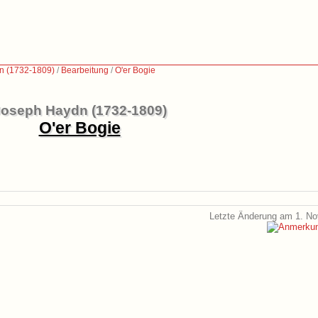
n (1732-1809)
/
Bearbeitung
/
O'er Bogie
oseph Haydn (1732-1809)
O'er Bogie
Letzte Änderung am 1. N