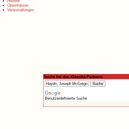
Historie
Opernhäuser
Veranstaltungen
Suche bei den Klassika-Partnern:
Benutzerdefinierte Suche