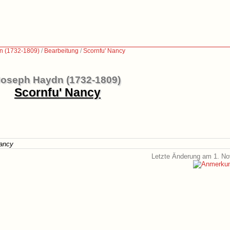
n (1732-1809)
/
Bearbeitung
/
Scornfu' Nancy
oseph Haydn (1732-1809)
Scornfu' Nancy
Nancy
Letzte Änderung am 1. N