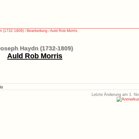
n (1732-1809)
/
Bearbeitung
/
Auld Rob Morris
oseph Haydn (1732-1809)
Auld Rob Morris
is
Letzte Änderung am 1. N