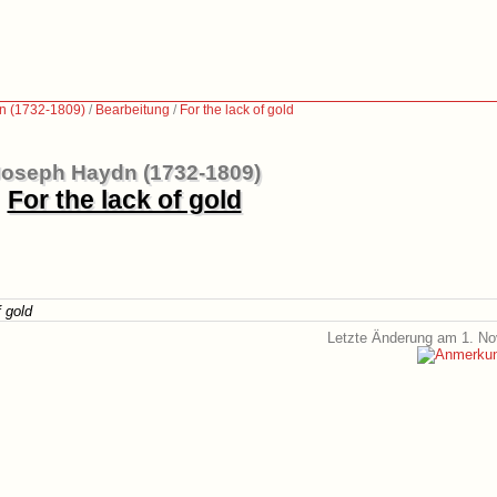
n (1732-1809)
/
Bearbeitung
/
For the lack of gold
oseph Haydn (1732-1809)
For the lack of gold
f gold
Letzte Änderung am 1. N