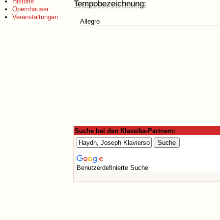
Historie
Tempobezeichnung:
Opernhäuser
Veranstaltungen
Allegro
Suche bei den Klassika-Partnern:
Benutzerdefinierte Suche