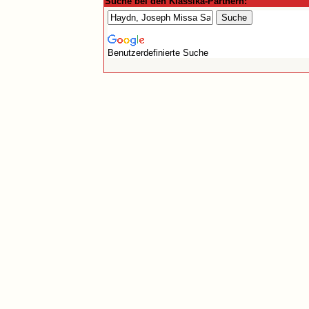
Suche bei den Klassika-Partnern:
Benutzerdefinierte Suche