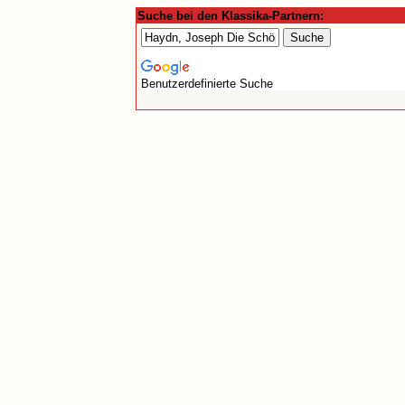
Suche bei den Klassika-Partnern:
Benutzerdefinierte Suche