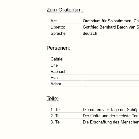
Zum Oratorium:
Art:
Oratorium für Solostimmen, Cho
Libretto:
Gottfried Bernhard Baron van S
Sprache:
deutsch
Personen:
Gabriel
Uriel
Raphael
Eva
Adam
Teile:
1. Teil:
Die ersten vier Tage der Schöp
2. Teil:
Der fünfte und der sechste Tag
3. Teil:
Die Erschaffung des Menschen