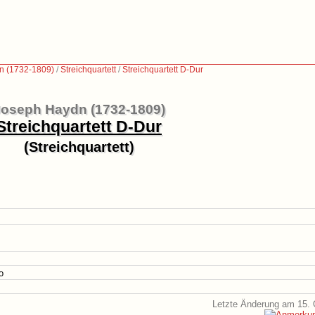
n (1732-1809)
/
Streichquartett
/
Streichquartett D-Dur
oseph Haydn (1732-1809)
Streichquartett D-Dur
(Streichquartett)
o
Letzte Änderung am 15. 