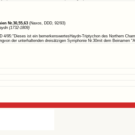
en Nr.30,55,63
(Naxos, DDD, 92/93)
aydn (1732-1809)
D 4/95:"Dieses ist ein bemerkenswertesHaydn-Triptychon des Northern Cham
ngvon der unterhaltenden dreisätzigen Symphonie Nr.30mit dem Beinamen "All