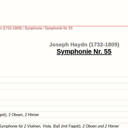
n (1732-1809)
/
Symphonie
/
Symphonie Nr. 55
Joseph Haydn (1732-1809)
Symphonie Nr. 55
gott), 2 Oboen, 2 Hörner
Symphonie für 2 Violinen, Viola, Baß (mit Fagott), 2 Oboen und 2 Hörner