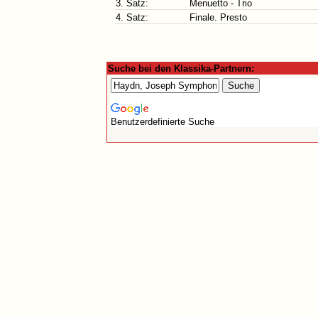
3. Satz:
Menuetto - Trio
4. Satz:
Finale. Presto
Suche bei den Klassika-Partnern:
Benutzerdefinierte Suche