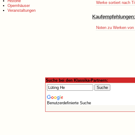
Historie
Werke sortiert nach Ti
Opernhäuser
Veranstaltungen
Kaufempfehlungen
Noten zu Werken von 
Suche bei den Klassika-Partnern:
Benutzerdefinierte Suche