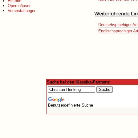
Historie
Opernhäuser
Veranstaltungen
Weiterführende Lin
Deutschsprachiger Art
Englischsprachiger Art
Suche bei den Klassika-Partnern:
Benutzerdefinierte Suche