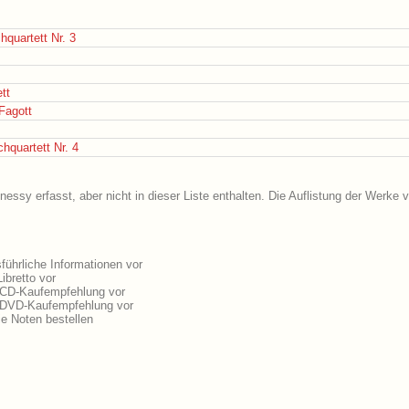
hquartett Nr. 3
tt
 Fagott
hquartett Nr. 4
ssy erfasst, aber nicht in dieser Liste enthalten. Die Auflistung der Werke 
ührliche Informationen vor
bretto vor
 CD-Kaufempfehlung vor
 DVD-Kaufempfehlung vor
 Noten bestellen