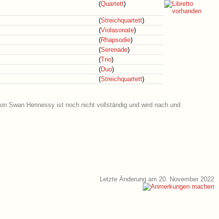
(
Quartett
)
(
Streichquartett
)
(
Violasonate
)
(
Rhapsodie
)
(
Serenade
)
(
Trio
)
(
Duo
)
(
Streichquartett
)
von Swan Hennessy ist noch nicht vollständig und wird nach und
Letzte Änderung am 20. November 2022