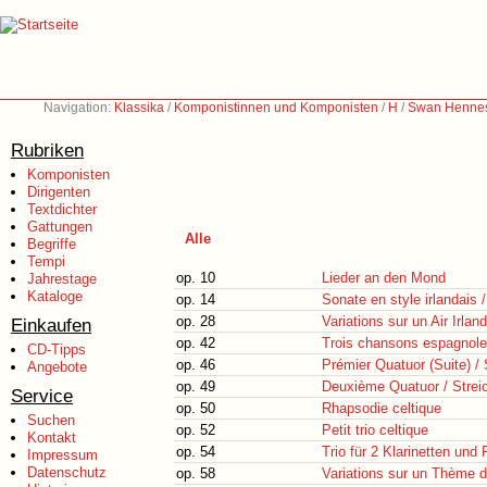
Navigation:
Klassika
/
Komponistinnen und Komponisten
/
H
/
Swan Hennes
Rubriken
Komponisten
Dirigenten
Textdichter
Gattungen
Alle
Begriffe
Tempi
op. 10
Lieder an den Mond
Jahrestage
Kataloge
op. 14
Sonate en style irlandais /
op. 28
Variations sur un Air Irlan
Einkaufen
op. 42
Trois chansons espagnol
CD-Tipps
op. 46
Prémier Quatuor (Suite) / 
Angebote
op. 49
Deuxième Quatuor / Streic
Service
op. 50
Rhapsodie celtique
Suchen
op. 52
Petit trio celtique
Kontakt
op. 54
Trio für 2 Klarinetten und 
Impressum
Datenschutz
op. 58
Variations sur un Thème d