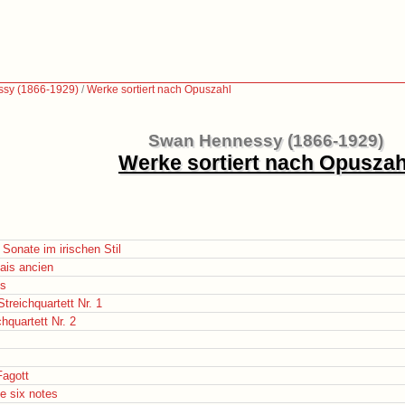
sy (1866-1929)
/
Werke sortiert nach Opuszahl
Swan Hennessy (1866-1929)
Werke sortiert nach Opuszah
 Sonate im irischen Stil
dais ancien
es
Streichquartett Nr. 1
hquartett Nr. 2
Fagott
e six notes