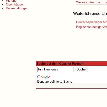
Historie
Werke sortiert nach Ti
Opernhäuser
Veranstaltungen
Weiterführende Lin
Deutschsprachiger Art
Englischsprachiger Art
Suche bei den Klassika-Partnern:
Benutzerdefinierte Suche