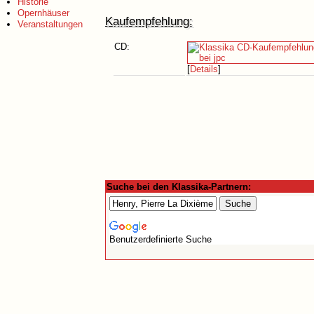
Historie
Opernhäuser
Kaufempfehlung:
Veranstaltungen
CD:
[
Details
]
Suche bei den Klassika-Partnern:
Benutzerdefinierte Suche