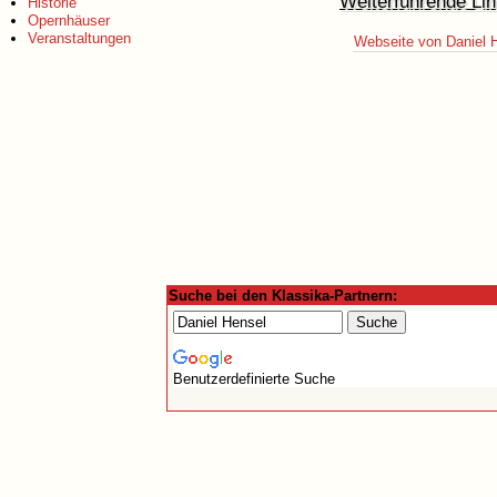
Weiterführende Lin
Historie
Opernhäuser
Veranstaltungen
Webseite von Daniel 
Suche bei den Klassika-Partnern:
Benutzerdefinierte Suche