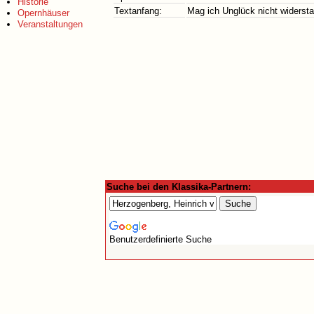
Historie
Textanfang:
Mag ich Unglück nicht widerst
Opernhäuser
Veranstaltungen
Suche bei den Klassika-Partnern:
Benutzerdefinierte Suche