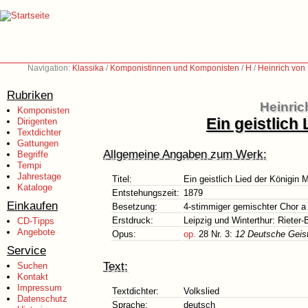
Navigation:
Klassika
/
Komponistinnen und Komponisten
/
H
/
Heinrich von
Rubriken
Heinric
Komponisten
Ein geistlich
Dirigenten
Textdichter
Gattungen
Allgemeine Angaben zum Werk:
Begriffe
Tempi
Jahrestage
Titel:
Ein geistlich Lied der Königin 
Kataloge
Entstehungszeit:
1879
Einkaufen
Besetzung:
4-stimmiger gemischter Chor a
Erstdruck:
Leipzig und Winterthur: Rieter
CD-Tipps
Angebote
Opus:
op.
28 Nr. 3:
12 Deutsche Geistl
Service
Text:
Suchen
Kontakt
Impressum
Textdichter:
Volkslied
Datenschutz
Sprache:
deutsch