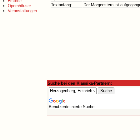
Historie
Textanfang:
Der Morgenstern ist aufgegang
Opernhäuser
Veranstaltungen
Suche bei den Klassika-Partnern:
Benutzerdefinierte Suche