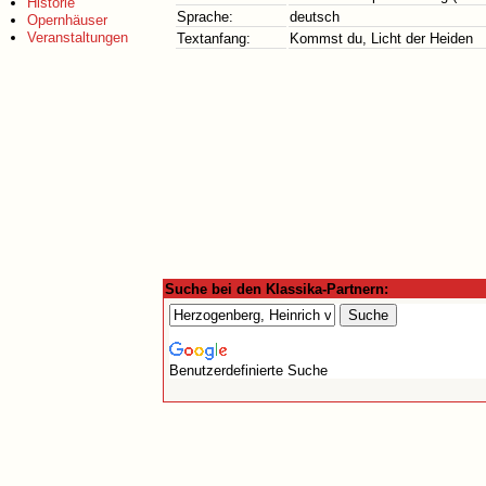
Historie
Sprache:
deutsch
Opernhäuser
Veranstaltungen
Textanfang:
Kommst du, Licht der Heiden
Suche bei den Klassika-Partnern:
Benutzerdefinierte Suche