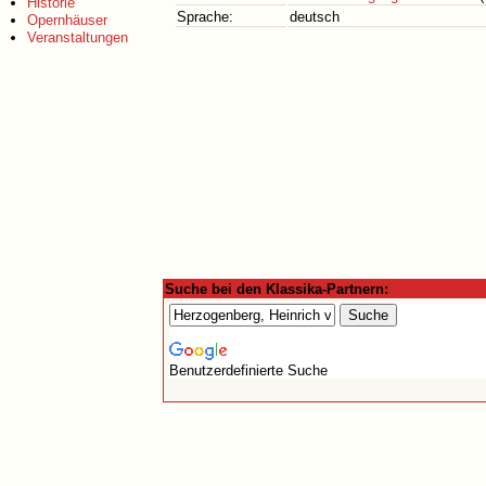
Historie
Sprache:
deutsch
Opernhäuser
Veranstaltungen
Suche bei den Klassika-Partnern:
Benutzerdefinierte Suche