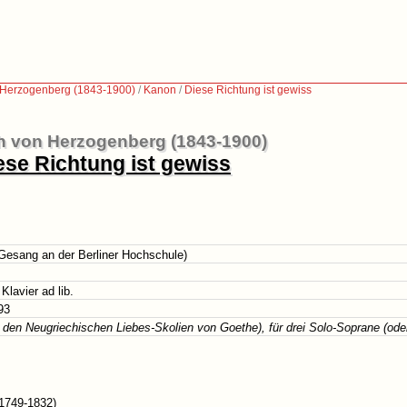
 Herzogenberg (1843-1900)
/
Kanon
/
Diese Richtung ist gewiss
h von Herzogenberg (1843-1900)
ese Richtung ist gewiss
r Gesang an der Berliner Hochschule)
Klavier ad lib.
93
 den Neugriechischen Liebes-Skolien von Goethe), für drei Solo-Soprane (oder
1749-1832)