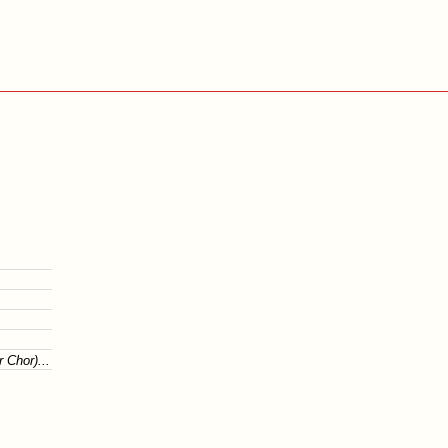
 Chor)...