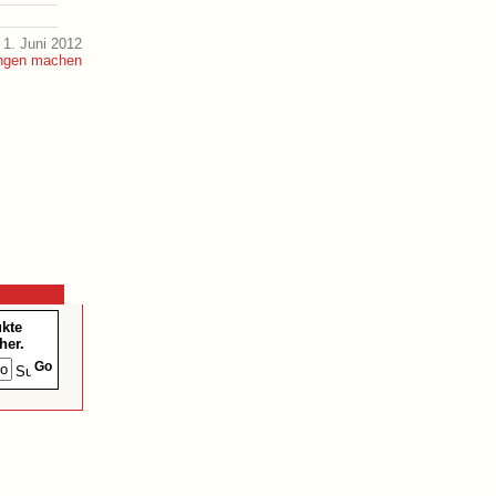
1. Juni 2012
ukte
her.
Go