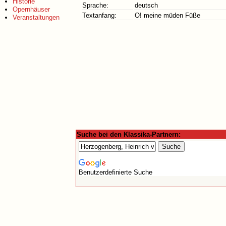
Historie
Sprache:
deutsch
Opernhäuser
Textanfang:
O! meine müden Füße
Veranstaltungen
Suche bei den Klassika-Partnern:
Benutzerdefinierte Suche