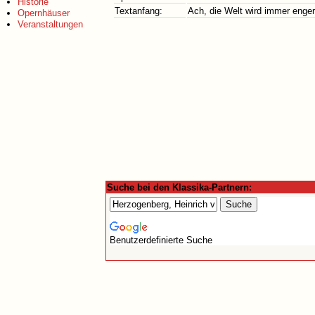
Historie
Textanfang:
Ach, die Welt wird immer enger
Opernhäuser
Veranstaltungen
Suche bei den Klassika-Partnern:
Benutzerdefinierte Suche