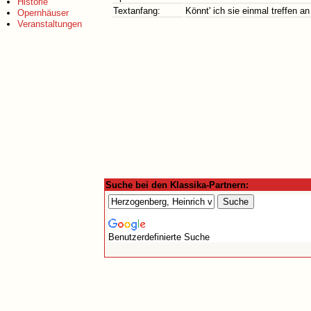
Historie
Textanfang:
Könnt' ich sie einmal treffen an
Opernhäuser
Veranstaltungen
Suche bei den Klassika-Partnern:
Benutzerdefinierte Suche