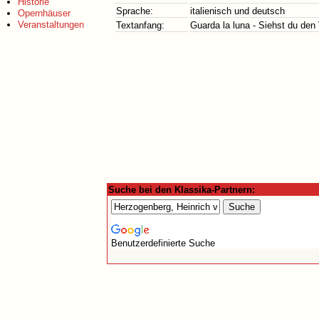
Historie
Sprache:
italienisch und deutsch
Opernhäuser
Veranstaltungen
Textanfang:
Guarda la luna - Siehst du den
Suche bei den Klassika-Partnern:
Benutzerdefinierte Suche