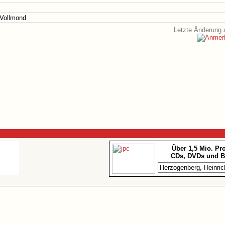
 Vollmond
Letzte Änderung 
Über 1,5 Mio. Pr
CDs, DVDs und B