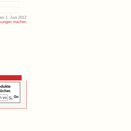
am 1. Juni 2012
odukte
ücher.
Go