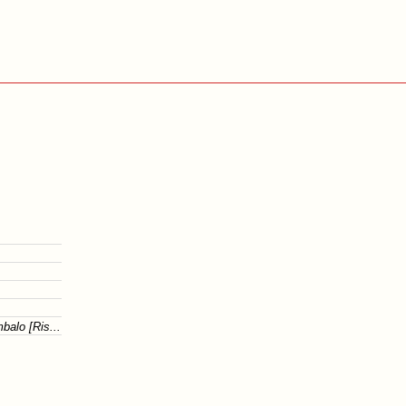
balo [Ris...