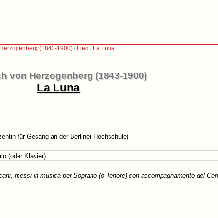
 Herzogenberg (1843-1900)
/
Lied
/
La Luna
ch von Herzogenberg (1843-1900)
La Luna
entin für Gesang an der Berliner Hochschule)
o (oder Klavier)
scani, messi in musica per Soprano (o Tenore) con accompagnamento del Cem