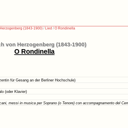
 Herzogenberg (1843-1900)
/
Lied
/
O Rondinella
ch von Herzogenberg (1843-1900)
O Rondinella
entin für Gesang an der Berliner Hochschule)
o (oder Klavier)
scani, messi in musica per Soprano (o Tenore) con accompagnamento del Cem