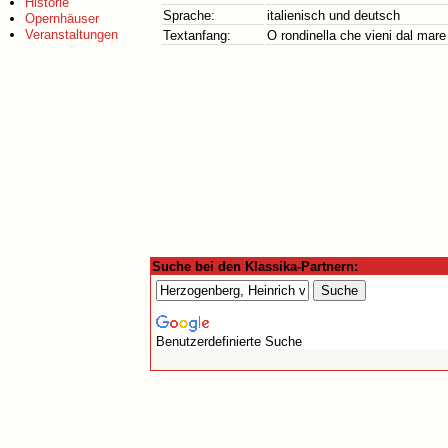
Historie
Sprache:
italienisch und deutsch
Opernhäuser
Veranstaltungen
Textanfang:
O rondinella che vieni dal mare
Suche bei den Klassika-Partnern:
Benutzerdefinierte Suche