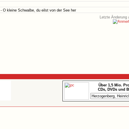
 - O kleine Schwalbe, du eilst von der See her
Letzte Änderung 
Über 1,5 Mio. Pr
CDs, DVDs und B