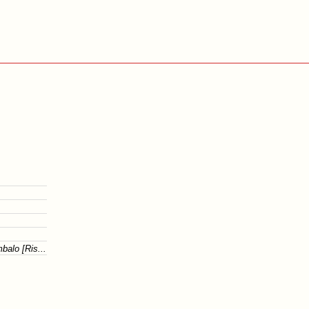
balo [Ris...