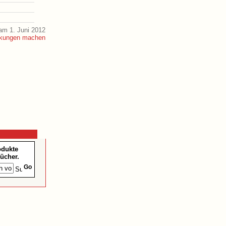
am 1. Juni 2012
odukte
ücher.
Go