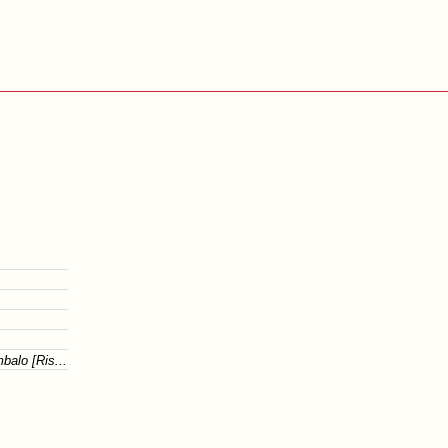
balo [Ris...