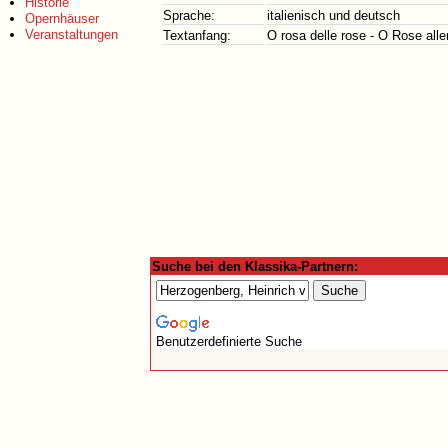
Historie
Sprache:
italienisch und deutsch
Opernhäuser
Veranstaltungen
Textanfang:
O rosa delle rose - O Rose all
Suche bei den Klassika-Partnern:
Benutzerdefinierte Suche