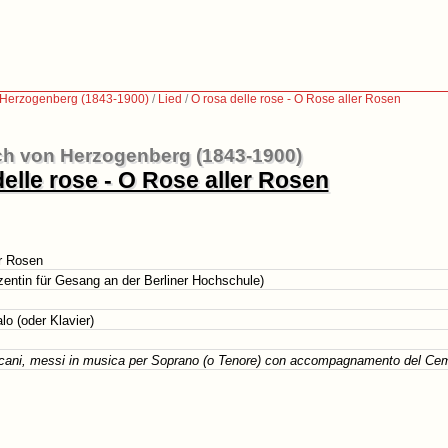
 Herzogenberg (1843-1900)
/
Lied
/
O rosa delle rose - O Rose aller Rosen
ch von Herzogenberg (1843-1900)
elle rose - O Rose aller Rosen
er Rosen
entin für Gesang an der Berliner Hochschule)
o (oder Klavier)
scani, messi in musica per Soprano (o Tenore) con accompagnamento del Cem