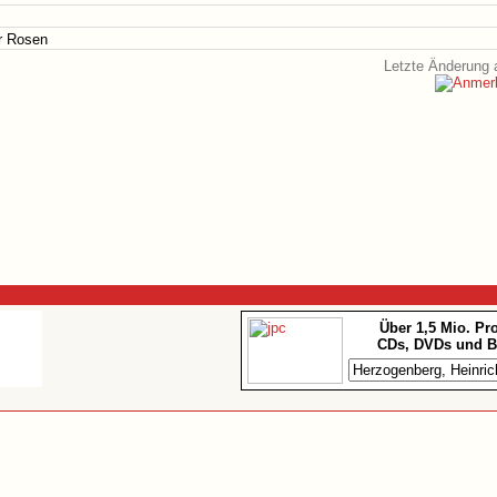
er Rosen
Letzte Änderung 
Über 1,5 Mio. Pr
CDs, DVDs und B