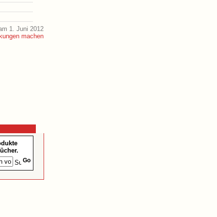
am 1. Juni 2012
odukte
ücher.
Go