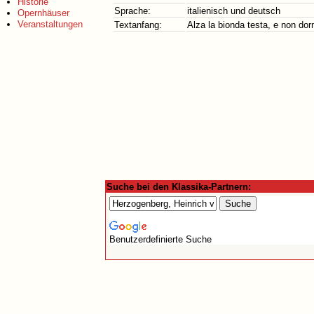
Historie
Sprache:
italienisch und deutsch
Opernhäuser
Veranstaltungen
Textanfang:
Alza la bionda testa, e non do
Suche bei den Klassika-Partnern:
Benutzerdefinierte Suche