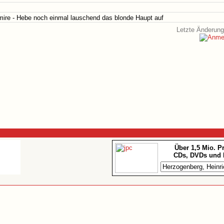
rmire - Hebe noch einmal lauschend das blonde Haupt auf
Letzte Änderung
Über 1,5 Mio. P
CDs, DVDs und 