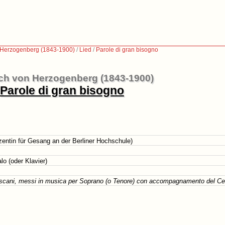
 Herzogenberg (1843-1900)
/
Lied
/
Parole di gran bisogno
ich von Herzogenberg (1843-1900)
Parole di gran bisogno
entin für Gesang an der Berliner Hochschule)
o (oder Klavier)
oscani, messi in musica per Soprano (o Tenore) con accompagnamento del Ce