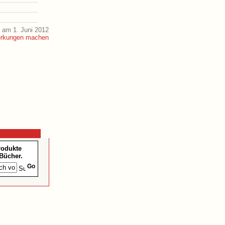
 am 1. Juni 2012
rodukte
Bücher.
Go