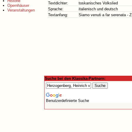
Historie
Textdichter:
toskanisches Volkslied
Opernhäuser
Sprache:
italienisch und deutsch
Veranstaltungen
Textanfang:
Siamo venuti a far serenata -
Suche bei den Klassika-Partnern:
Benutzerdefinierte Suche