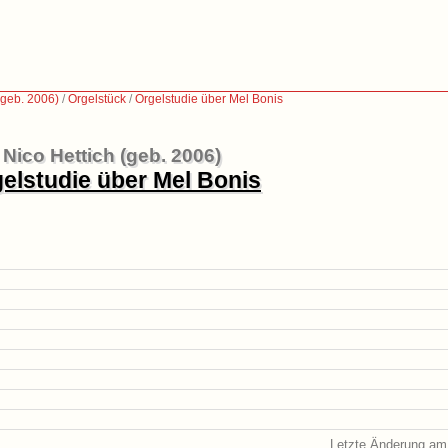
(geb. 2006)
/
Orgelstück
/
Orgelstudie über Mel Bonis
Nico Hettich (geb. 2006)
elstudie über Mel Bonis
Letzte Änderung am 