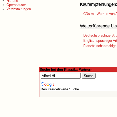
Historie
Kaufempfehlungen
Opernhäuser
Veranstaltungen
CDs mit Werken von Al
Weiterführende Lin
Deutschsprachiger Art
Englischsprachiger Art
Französischsprachiger 
Suche bei den Klassika-Partnern:
Benutzerdefinierte Suche