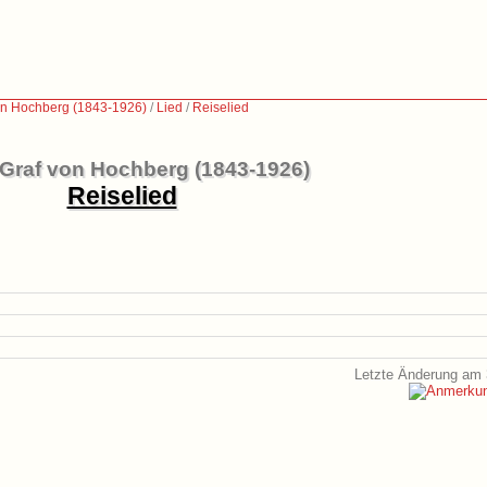
on Hochberg (1843-1926)
/
Lied
/
Reiselied
Graf von Hochberg (1843-1926)
Reiselied
Letzte Änderung am 