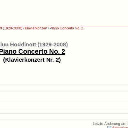
tt (1929-2008)
/
Klavierkonzert
/
Piano Concerto No. 2
lun Hoddinott (1929-2008)
Piano Concerto No. 2
(Klavierkonzert Nr. 2)
Letzte Änderung am 