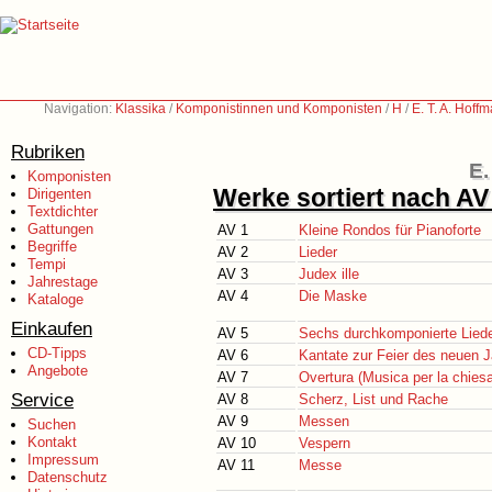
Navigation:
Klassika
/
Komponistinnen und Komponisten
/
H
/
E. T. A. Hof
Rubriken
E.
Komponisten
Werke sortiert nach AV
Dirigenten
Textdichter
Gattungen
AV 1
Kleine Rondos für Pianoforte
Begriffe
AV 2
Lieder
Tempi
AV 3
Judex ille
Jahrestage
AV 4
Die Maske
Kataloge
Einkaufen
AV 5
Sechs durchkomponierte Lieder
CD-Tipps
AV 6
Kantate zur Feier des neuen 
Angebote
AV 7
Overtura (Musica per la chies
Service
AV 8
Scherz, List und Rache
AV 9
Messen
Suchen
Kontakt
AV 10
Vespern
Impressum
AV 11
Messe
Datenschutz