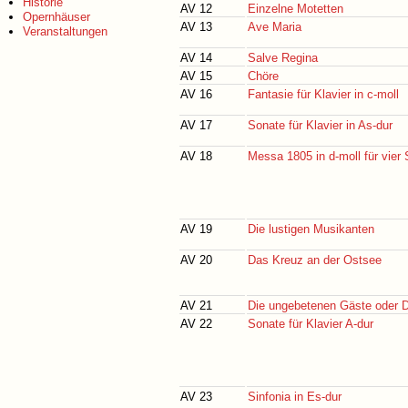
Historie
AV 12
Einzelne Motetten
Opernhäuser
AV 13
Ave Maria
Veranstaltungen
AV 14
Salve Regina
AV 15
Chöre
AV 16
Fantasie für Klavier in c-moll
AV 17
Sonate für Klavier in As-dur
AV 18
Messa 1805 in d-moll für vier
AV 19
Die lustigen Musikanten
AV 20
Das Kreuz an der Ostsee
AV 21
Die ungebetenen Gäste oder 
AV 22
Sonate für Klavier A-dur
AV 23
Sinfonia in Es-dur