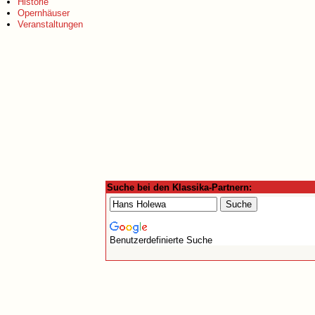
Historie
Opernhäuser
Veranstaltungen
Suche bei den Klassika-Partnern:
Benutzerdefinierte Suche