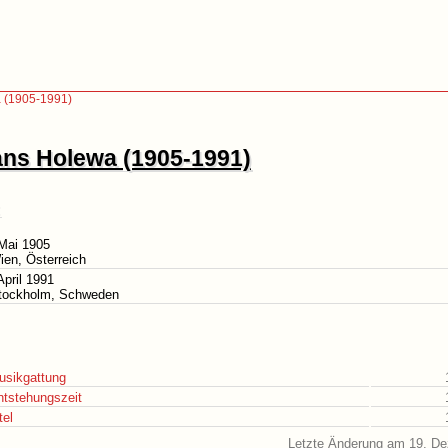
 (1905-1991)
ns Holewa (1905-1991)
Mai 1905
ien, Österreich
April 1991
Stockholm, Schweden
usikgattung
ntstehungszeit
tel
Letzte Änderung am 19. D