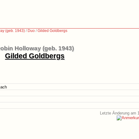
ay (geb. 1943)
/
Duo
/
Gilded Goldbergs
obin Holloway (geb. 1943)
Gilded Goldbergs
Bach
Letzte Änderung am 1