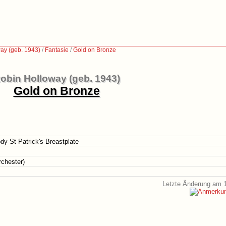
ay (geb. 1943)
/
Fantasie
/
Gold on Bronze
obin Holloway (geb. 1943)
Gold on Bronze
dy St Patrick's Breastplate
rchester)
Letzte Änderung am 1