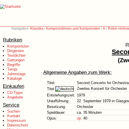
Navigation:
Klassika
/
Komponistinnen und Komponisten
/
H
/
Robin Hollow
Rubriken
R
Komponisten
Secon
Dirigenten
Textdichter
(Zwe
Gattungen
Begriffe
Tempi
Allgemeine Angaben zum Werk:
Jahrestage
Kataloge
Titel:
Second Concerto for Orchestra
Einkaufen
Zweites Konzert für Orchester
Titel
:
CD-Tipps
Entstehungszeit:
1979
Angebote
Uraufführung:
22. September 1979 in Glasgo
Service
Besetzung:
Orchester
Suchen
Spieldauer:
ca. 35 Minuten
Kontakt
Opus:
op.
40
Impressum
Datenschutz