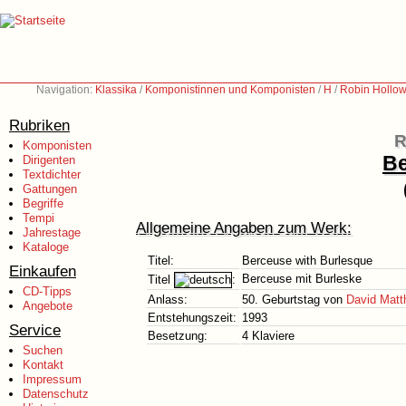
Navigation:
Klassika
/
Komponistinnen und Komponisten
/
H
/
Robin Hollow
Rubriken
R
Komponisten
Be
Dirigenten
Textdichter
Gattungen
Begriffe
Tempi
Allgemeine Angaben zum Werk:
Jahrestage
Kataloge
Titel:
Berceuse with Burlesque
Einkaufen
Berceuse mit Burleske
Titel
:
CD-Tipps
Anlass:
50. Geburtstag von
David Mat
Angebote
Entstehungszeit:
1993
Service
Besetzung:
4 Klaviere
Suchen
Kontakt
Impressum
Datenschutz