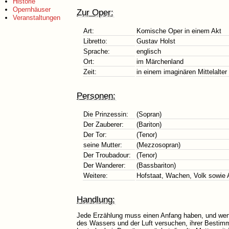
Historie
Opernhäuser
Zur Oper:
Veranstaltungen
Art:
Komische Oper in einem Akt
Libretto:
Gustav Holst
Sprache:
englisch
Ort:
im Märchenland
Zeit:
in einem imaginären Mittelalter
Personen:
Die Prinzessin:
(Sopran)
Der Zauberer:
(Bariton)
Der Tor:
(Tenor)
seine Mutter:
(Mezzosopran)
Der Troubadour:
(Tenor)
Der Wanderer:
(Bassbariton)
Weitere:
Hofstaat, Wachen, Volk sowie 
Handlung:
Jede Erzählung muss einen Anfang haben, und wenn 
des Wassers und der Luft versuchen, ihrer Bestim