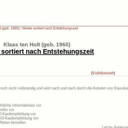
t (geb. 1960)
/
Werke sortiert nach Entstehungszeit
Klaas ten Holt (geb. 1960)
sortiert nach Entstehungszeit
(
Violinkonzert
)
 noch nicht vollständig und wird nach und nach durch die Autoren von Klassika
hrliche Informationen vor
retto vor
CD-Kaufempfehlung vor
DVD-Kaufempfehlung vor
Noten bestellen
Letzte Änderun