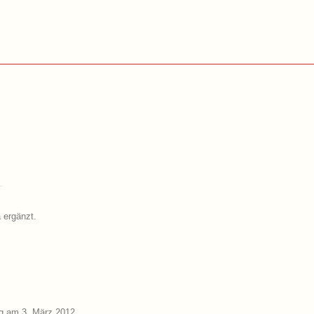
 ergänzt.
g am 3. März 2012