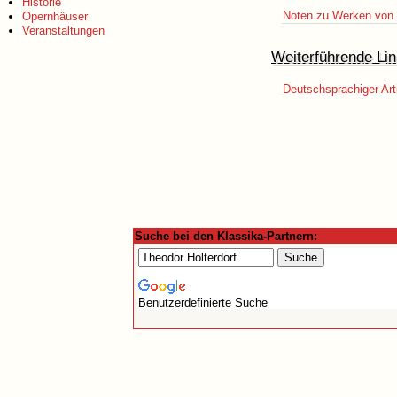
Historie
Noten zu Werken von T
Opernhäuser
Veranstaltungen
Weiterführende Lin
Deutschsprachiger Art
Suche bei den Klassika-Partnern:
Benutzerdefinierte Suche