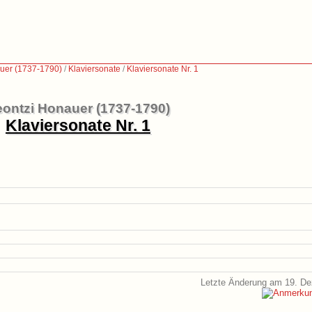
uer (1737-1790)
/
Klaviersonate
/
Klaviersonate Nr. 1
ontzi Honauer (1737-1790)
Klaviersonate Nr. 1
Letzte Änderung am 19. D