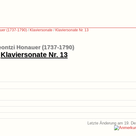
uer (1737-1790)
/
Klaviersonate
/
Klaviersonate Nr. 13
ontzi Honauer (1737-1790)
Klaviersonate Nr. 13
Letzte Änderung am 19. D