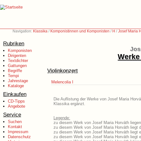
Navigation:
Klassika
/
Komponistinnen und Komponisten
/
H
/
Josef Maria 
Rubriken
Jos
Komponisten
Werke 
Dirigenten
Textdichter
Gattungen
Violinkonzert
Begriffe
Tempi
Jahrestage
Melencolia I
Kataloge
Einkaufen
Die Auflistung der Werke von Josef Maria Horvát
CD-Tipps
Klassika ergänzt.
Angebote
Service
Legende:
Suchen
zu diesem Werk von Josef Maria Horváth liegen 
Kontakt
zu diesem Werk von Josef Maria Horváth liegt d
Impressum
zu diesem Werk von Josef Maria Horváth liegt 
Datenschutz
zu diesem Werk von Josef Maria Horváth liegt