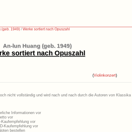
 (geb. 1949)
/
Werke sortiert nach Opuszahl
An-lun Huang (geb. 1949)
ke sortiert nach Opuszahl
(
Violinkonzert
)
och nicht vollständig und wird nach und nach durch die Autoren von Klassika 
liche Informationen vor
etto vor
D-Kaufempfehlung vor
VD-Kaufempfehlung vor
oten bestellen