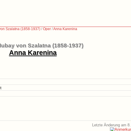
on Szalatna (1858-1937)
/
Oper
/
Anna Karenina
ubay von Szalatna (1858-1937)
Anna Karenina
t
Letzte Änderung am 8.