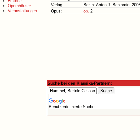
Historie
Verlag:
Berlin: Anton J. Benjamin, 200
Opernhäuser
Veranstaltungen
Opus:
op.
2
Suche bei den Klassika-Partnern:
Benutzerdefinierte Suche