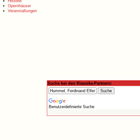
Historie
Opernhäuser
Veranstaltungen
Suche bei den Klassika-Partnern:
Benutzerdefinierte Suche