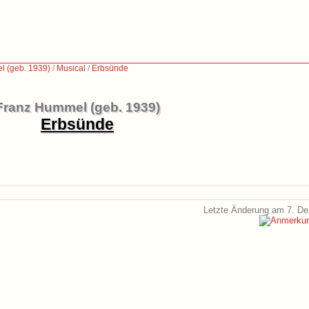
 (geb. 1939)
/
Musical
/
Erbsünde
Franz Hummel (geb. 1939)
Erbsünde
Letzte Änderung am 7. D